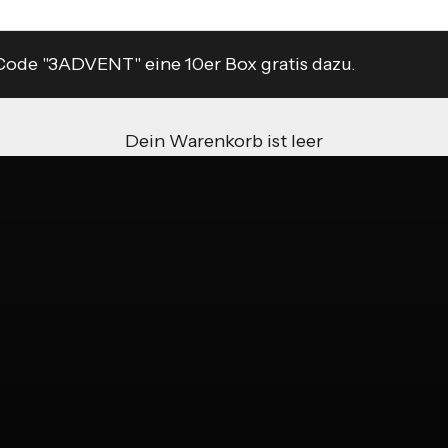
Code "3ADVENT" eine 10er Box gratis dazu.
Dein Warenkorb ist leer
igentlich erst jetzt?