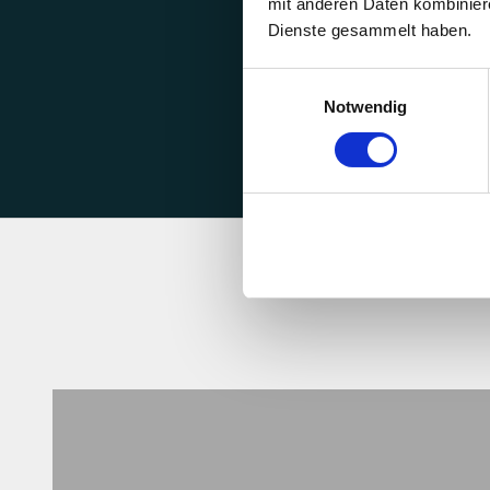
kompostierbare 
mit anderen Daten kombiniere
Dienste gesammelt haben.
von MY COFFEE
Einwilligungsauswahl
Notwendig
Bio-Kaffee Kapseln
PRODUKTE ANSEHEN