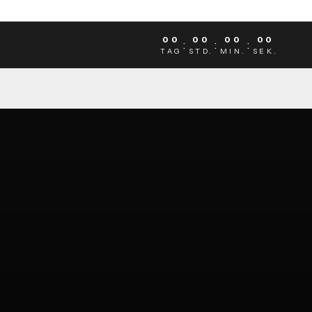
00
00
00
00
:
:
:
TAG
STD.
MIN.
SEK.