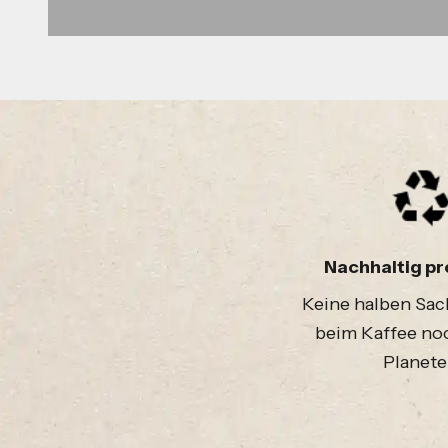
Nachhaltig pr
Keine halben Sa
beim Kaffee no
Planete